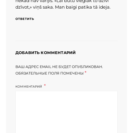
nekad nav vārījis. «Lai būtu vieglāk to dzīvi
dzīvot,» viņš saka. Man baigi patika tā ideja.
ОТВЕТИТЬ
ДОБАВИТЬ КОММЕНТАРИЙ
ВАШ АДРЕС EMAIL НЕ БУДЕТ ОПУБЛИКОВАН.
*
ОБЯЗАТЕЛЬНЫЕ ПОЛЯ ПОМЕЧЕНЫ
КОММЕНТАРИЙ