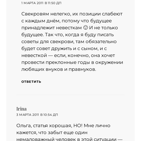
1 МАРТА 2011 В 11:50 ДП
Свекровям нелегко, их позиции слабеют
с каждым днём, потому что будущее
принадлежит невесткам 🙂 И не только
будущее. Так что, когда я буду писать
советы для свекрови, там обязательно
будет совет дружить и с сыном, и с
невесткой — если, конечно, она хочет
провести преклонные годы в окружении
любящих внуков и правнуков.
ОТВЕТИТЬ
Irina
:
3 МАРТА 2011 В 10:54 ДП
Ольга, статья хорошая, НО! Мне лично
кажется, что забыт еще один
немаловажный человек в этой ситуации —