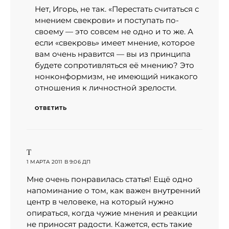
Нет, Игорь, не так. «Перестать считаться с
мнением свекрови» и поступать по-
своему — это совсем не одно и то же. А
если «свекровь» имеет мнение, которое
вам очень нравится — вы из принципа
будете сопротивляться её мнению? Это
нонконформизм, не имеющий никакого
отношения к личностной зрелости.
ОТВЕТИТЬ
T
:
1 МАРТА 2011 В 9:06 ДП
Мне очень понравилась статья! Ещё одно
напоминание о том, как важен внутренний
центр в человеке, на который нужно
опираться, когда чужие мнения и реакции
не приносят радости. Кажется, есть такие