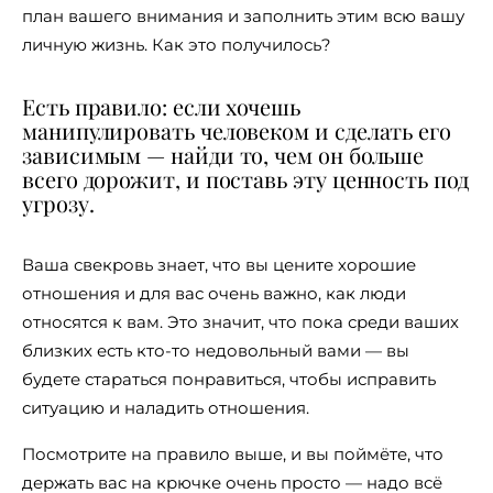
план вашего внимания и заполнить этим всю вашу
личную жизнь. Как это получилось?
Есть правило: если хочешь
манипулировать человеком и сделать его
зависимым — найди то, чем он больше
всего дорожит, и поставь эту ценность под
угрозу.
Ваша свекровь знает, что вы цените хорошие
отношения и для вас очень важно, как люди
относятся к вам. Это значит, что пока среди ваших
близких есть кто-то недовольный вами — вы
будете стараться понравиться, чтобы исправить
ситуацию и наладить отношения.
Посмотрите на правило выше, и вы поймёте, что
держать вас на крючке очень просто — надо всё