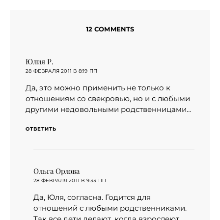
12 COMMENTS
Юлия Р.
:
28 ФЕВРАЛЯ 2011 В 8:19 ПП
Да, это можно применить не только к
отношениям со свекровью, но и с любыми
другими недовольными родственницами…
ОТВЕТИТЬ
Ольга Орлова
:
28 ФЕВРАЛЯ 2011 В 9:33 ПП
Да, Юля, согласна. Годится для
отношений с любыми родственниками.
Так все дети делают, когда взрослеют.