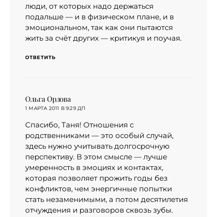
люди, от которых надо держаться
подальше — и в физическом плане, и в
эмоциональном, так как они пытаются
жить за счёт других — критикуя и поучая.
ОТВЕТИТЬ
Ольга Орлова
:
1 МАРТА 2011 В 9:29 ДП
Спасибо, Таня! Отношения с
родственниками — это особый случай,
здесь нужно учитывать долгосрочную
перспективу. В этом смысле — лучше
умеренность в эмоциях и контактах,
которая позволяет прожить годы без
конфликтов, чем энергичные попытки
стать незаменимыми, а потом десятилетия
отчуждения и разговоров сквозь зубы.