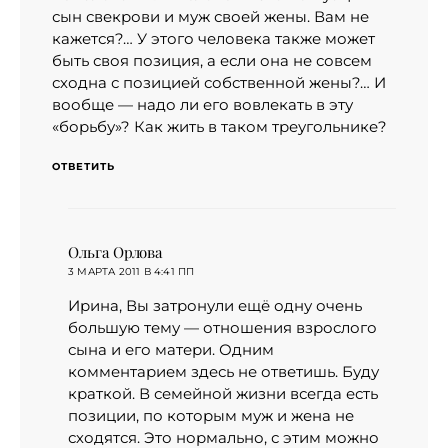
сын свекрови и муж своей жены. Вам не
кажется?… У этого человека также может
быть своя позиция, а если она не совсем
сходна с позицией собственной жены?… И
вообще — надо ли его вовлекать в эту
«борьбу»? Как жить в таком треугольнике?
ОТВЕТИТЬ
Ольга Орлова
:
3 МАРТА 2011 В 4:41 ПП
Ирина, Вы затронули ещё одну очень
большую тему — отношения взрослого
сына и его матери. Одним
комментарием здесь не ответишь. Буду
краткой. В семейной жизни всегда есть
позиции, по которым муж и жена не
сходятся. Это нормально, с этим можно