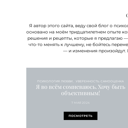
Я автор этого сайта, веду свой блог о психо
основано на моём тридцатилетнем опыте кон
решения и рецепты, которые я предлагаю —
что-то менять к лучшему, не бойтесь перем
— и изменения произойдут.
ПСИХОЛОГИЯ ЛЮБВИ
УВЕРЕННОСТЬ. САМООЦЕНКА
Я во всём сомневаюсь. Хочу быть
объективным!
7 МАЯ 2024
ПОСМОТРЕТЬ