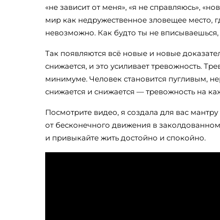
«не зависит от меня», «я не справляюсь», «
мир как недружественное зловещее место, гд
невозможно. Как будто ты не вписываешься,
Так появляются всё новые и новые доказател
снижается, и это усиливает тревожность. Тр
минимуме. Человек становится пугливым, н
снижается и снижается — тревожность на ка
Посмотрите видео, я создала для вас мантру
от бесконечного движения в заколдованном
и привыкайте жить достойно и спокойно.