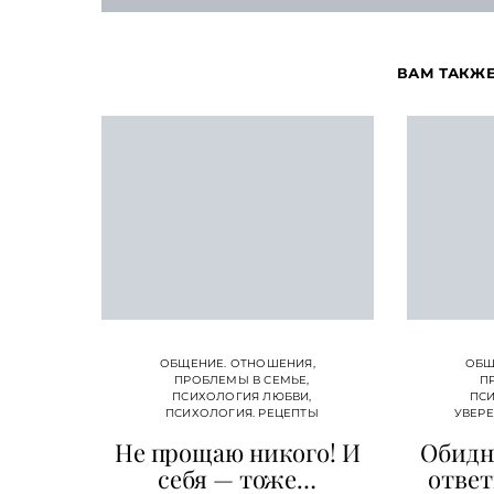
ВАМ ТАКЖ
ОБЩЕНИЕ. ОТНОШЕНИЯ
ОБЩ
ПРОБЛЕМЫ В СЕМЬЕ
П
ПСИХОЛОГИЯ ЛЮБВИ
ПСИ
ПСИХОЛОГИЯ. РЕЦЕПТЫ
УВЕР
Не прощаю никого! И
Обидн
себя — тоже…
ответ