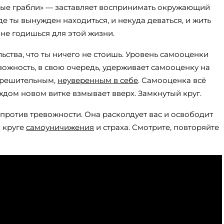
новые грабли» — заставляет воспринимать окружающий
е ты вынужден находиться, и некуда деваться, и жить
 не годишься для этой жизни.
ьства, что ты ничего не стоишь. Уровень самооценки
евожность, в свою очередь, удерживает самооценку на
ерешительным,
неуверенным в себе
. Самооценка всё
ждом новом витке взмывает вверх. Замкнутый круг.
 против тревожности. Она расколдует вас и освободит
 круге
самоуничижения
и страха. Смотрите, повторяйте