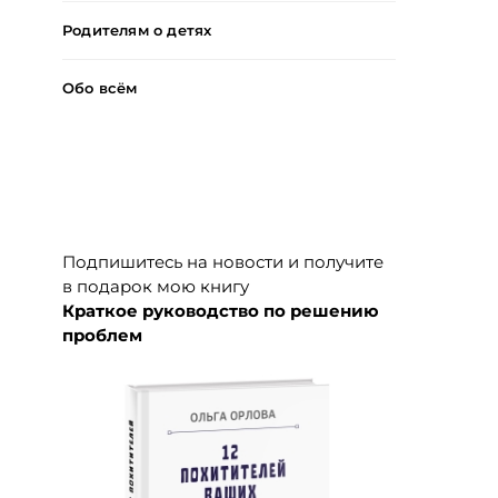
Родителям о детях
Обо всём
Подписка на новости +
книга
Подпишитесь на новости и получите
в подарок мою книгу
Краткое руководство по решению
проблем