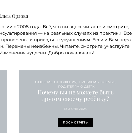
Ольга Орлова
логии с 2008 года. Всё, что вы здесь читаете и смотрите,
сультирования — на реальных случаях из практики. Все
 проверены, и приводят к улучшениям. Если и Вам пора
ен. Перемены неизбежны. Читайте, смотрите, участвуйте
 Изменения чудесны. Добро пожаловать!
ОБЩЕНИЕ. ОТНОШЕНИЯ
ПРОБЛЕМЫ В СЕМЬЕ
РОДИТЕЛЯМ О ДЕТЯХ
Почему вы не можете быть
другом своему ребёнку?
19 ИЮЛЯ 2024
ПОСМОТРЕТЬ