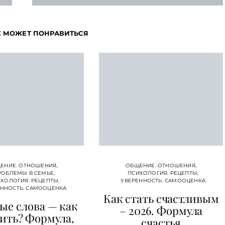
Е МОЖЕТ ПОНРАВИТЬСЯ
ЕНИЕ. ОТНОШЕНИЯ
ОБЩЕНИЕ. ОТНОШЕНИЯ
РОБЛЕМЫ В СЕМЬЕ
ПСИХОЛОГИЯ. РЕЦЕПТЫ
ХОЛОГИЯ. РЕЦЕПТЫ
УВЕРЕННОСТЬ. САМООЦЕНКА
ЕННОСТЬ. САМООЦЕНКА
Как стать счастливым
ые слова — как
– 2026. Формула
ить? Формула,
счастья