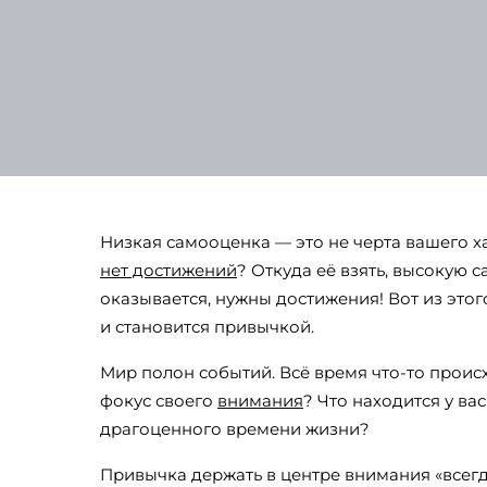
Низкая самооценка — это не черта вашего ха
нет достижений
? Откуда её взять, высокую
оказывается, нужны достижения! Вот из это
и становится привычкой.
Мир полон событий. Всё время что-то происхо
фокус своего
внимания
? Что находится у в
драгоценного времени жизни?
Привычка держать в центре внимания «всегда 