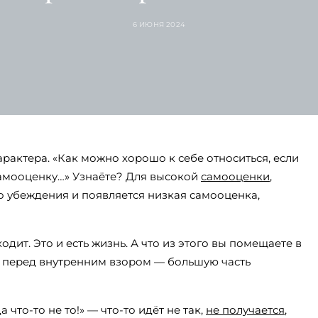
6 ИЮНЯ 2024
рактера. «Как можно хорошо к себе относиться, если
 самооценку…» Узнаёте? Для высокой
самооценки
,
го убеждения и появляется низкая самооценка,
дит. Это и есть жизнь. А что из этого вы помещаете в
ас перед внутренним взором — большую часть
что-то не то!» — что-то идёт не так,
не получается
,