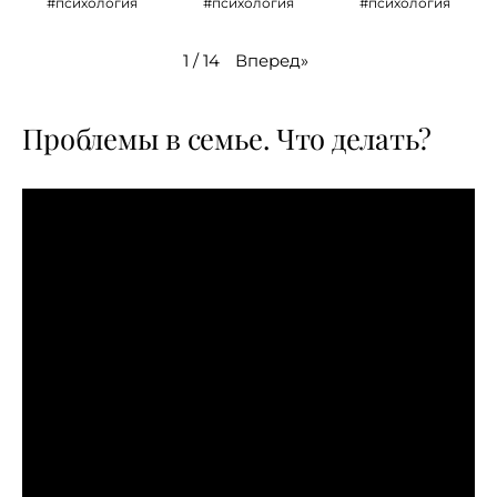
#психология
#психология
#психология
Вперед
»
1
/
14
Проблемы в семье. Что делать?