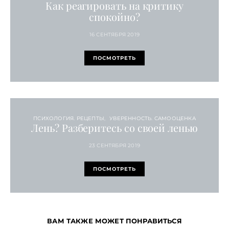
Как реагировать на критику
спокойно?
16 СЕНТЯБРЯ 2019
ПОСМОТРЕТЬ
ПСИХОЛОГИЯ. РЕЦЕПТЫ
УВЕРЕННОСТЬ. САМООЦЕНКА
Лень? Разберитесь со своей ленью
23 СЕНТЯБРЯ 2019
ПОСМОТРЕТЬ
ВАМ ТАКЖЕ МОЖЕТ ПОНРАВИТЬСЯ